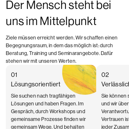
Der Mensch steht bei
uns im Mittelpunkt
Ziele müssen erreicht werden. Wir schaffen einen
Begegnungsraum, in dem das möglich ist: durch
Beratung, Training und Seminarangebote. Dafür
stehen wir mit unseren Werten.
01
02
Lösungsorientiert
Verlässlic
Sie suchen nach tragfähigen
Sie können s
Lösungen und haben Fragen. Im
und wir üb
Gespräch, durch Workshops und
Verantwortu
gemeinsame Prozesse finden wir
Vertrauen is
gemeinsam Wege. Und behalten
jeder Zusam