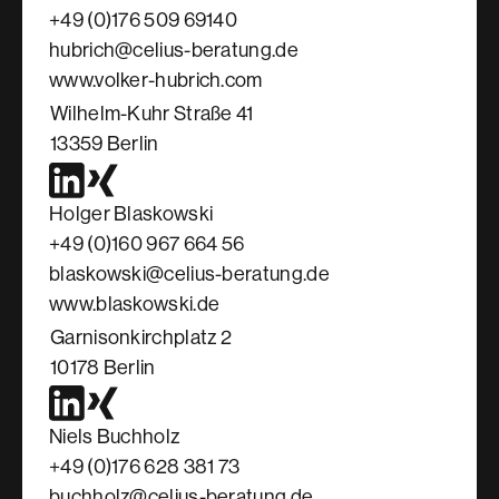
+49 (0)176 509 69140
hubrich@celius-beratung.de
www.volker-hubrich.com
Wilhelm-Kuhr Straße 41
13359 Berlin
Holger Blaskowski
+49 (0)160 967 664 56
blaskowski@celius-beratung.de
www.blaskowski.de
Garnisonkirchplatz 2
10178 Berlin
Niels Buchholz
+49 (0)176 628 381 73
buchholz@celius-beratung.de