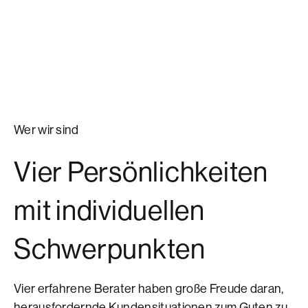
Wer wir sind
Vier Persönlichkeiten
mit individuellen
Schwerpunkten
Vier erfahrene Berater haben große Freude daran,
herausfordernde Kundensituationen zum Guten zu