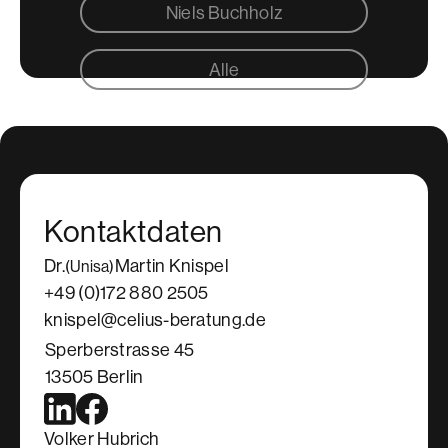
Niels Buchholz
Alle
Kontaktdaten
Dr.
Martin Knispel
(Unisa)
+49 (0)172 880 2505
knispel@celius-beratung.de
Sperberstrasse 45
13505 Berlin
Volker Hubrich